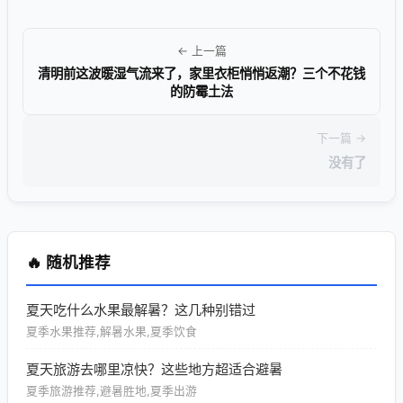
← 上一篇
清明前这波暖湿气流来了，家里衣柜悄悄返潮？三个不花钱
的防霉土法
下一篇 →
没有了
🔥 随机推荐
夏天吃什么水果最解暑？这几种别错过
夏季水果推荐,解暑水果,夏季饮食
夏天旅游去哪里凉快？这些地方超适合避暑
夏季旅游推荐,避暑胜地,夏季出游