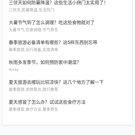
三伏天如何防暑降温？这些生活小窍门太实用了！
三伏天,防暑降温,生活窍门
大暑节气到了怎么调理？吃这些食物就对了
大暑节气,饮食调理,节气养生
春季旅游必备清单有哪些？这5样东西别忘带
春季旅游,出行准备,实用清单
秋雨多发季节，如何预防家中潮湿？
Array
夏天旅游去哪玩比较凉快？这几个地方了解一下
夏季旅游,凉快景点,旅行推荐
夏天感冒了怎么办？试试这些食疗方法
夏季感冒,食疗方法,夏季养生