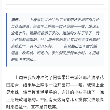
摘要：
上周末我兴冲冲约了闺蜜带娃去城郊那片油
菜花田踏青，结果早上睁眼一拉开窗帘——嚯，玻璃上
全是水珠，墙面摸着潮乎乎的，连娃的小袜子晾了一晚
上还是软塌塌的。**回南天这玩意儿专挑你兴致最高时
来捣乱**，真不是开玩笑。 赶紧翻出去年囤的除
湿盒、吹风机、旧毛巾，手忙脚乱折腾半小时，才把娃
的换洗衣物和...
上周末我兴冲冲约了闺蜜带娃去城郊那片油菜花
田踏青，结果早上睁眼一拉开窗帘——嚯，玻璃上全
是水珠，墙面摸着潮乎乎的，连娃的小袜子晾了一晚
上还是软塌塌的。**回南天这玩意儿专挑你兴致最高
时来捣乱**，真不是开玩笑。