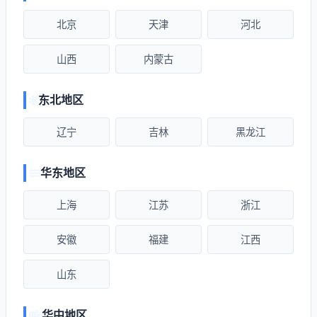
北京
天津
河北
山西
内蒙古
东北地区
辽宁
吉林
黑龙江
华东地区
上海
江苏
浙江
安徽
福建
江西
山东
华中地区