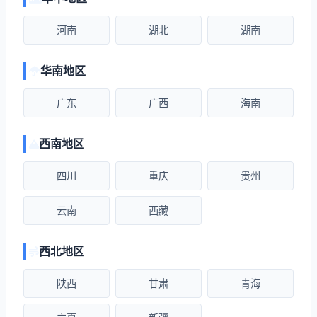
河南
湖北
湖南
华南地区
广东
广西
海南
西南地区
四川
重庆
贵州
云南
西藏
西北地区
陕西
甘肃
青海