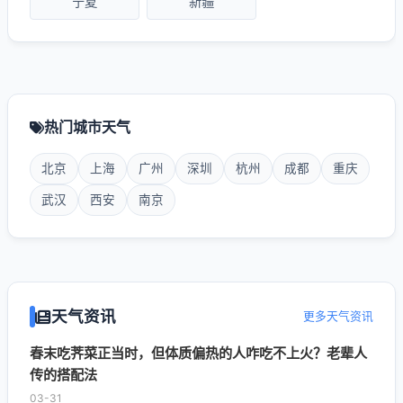
宁夏
新疆
热门城市天气
北京
上海
广州
深圳
杭州
成都
重庆
武汉
西安
南京
天气资讯
更多天气资讯
春末吃荠菜正当时，但体质偏热的人咋吃不上火？老辈人
传的搭配法
03-31