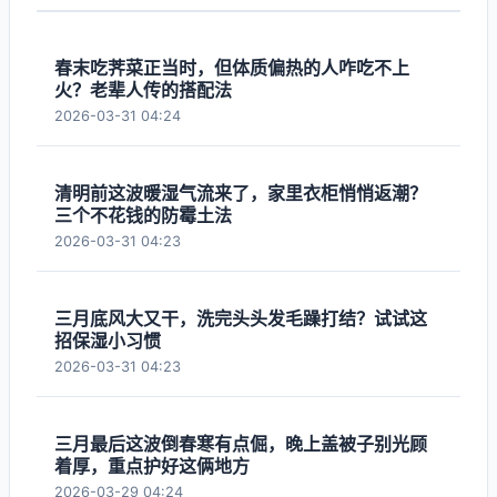
春末吃荠菜正当时，但体质偏热的人咋吃不上
火？老辈人传的搭配法
2026-03-31 04:24
清明前这波暖湿气流来了，家里衣柜悄悄返潮？
三个不花钱的防霉土法
2026-03-31 04:23
三月底风大又干，洗完头头发毛躁打结？试试这
招保湿小习惯
2026-03-31 04:23
三月最后这波倒春寒有点倔，晚上盖被子别光顾
着厚，重点护好这俩地方
2026-03-29 04:24