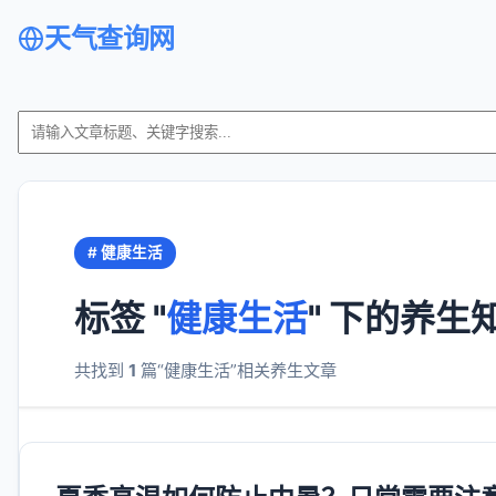
天气查询网
# 健康生活
标签 "
健康生活
" 下的养生
共找到
1
篇“健康生活”相关养生文章