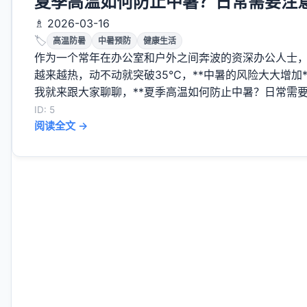
夏季高温如何防止中暑？日常需要注
♗ 2026-03-16
🏷️
高温防暑
中暑预防
健康生活
作为一个常年在办公室和户外之间奔波的资深办公人士
越来越热，动不动就突破35℃，**中暑的风险大大增加
我就来跟大家聊聊，**夏季高温如何防止中暑？日常需要注
ID: 5
阅读全文 →