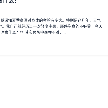
意什么？
，我深知夏季高温对身体的考验有多大。特别是这几年，天气
**。我自己就经历过一次轻度中暑，那感觉真的不好受。今天
意什么？** 其实预防中暑并不难，...