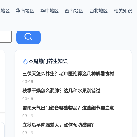
东地区
华南地区
华中地区
西南地区
西北地区
相关知识
本周热门养生知识
三伏天怎么养生？老中医推荐这几种解暑食材
03-16
秋季干燥怎么润肺？这几种水果别错过
03-16
雷雨天气出门必备哪些物品？这些细节要注意
03-16
立秋后早晚温差大，如何预防感冒？
03-16