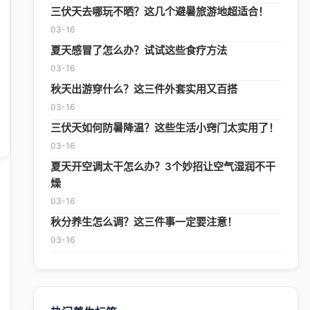
三伏天去哪玩不晒？这几个避暑旅游地超适合！
03-16
夏天感冒了怎么办？试试这些食疗方法
03-16
秋天出游穿什么？这三件外套实用又百搭
03-16
三伏天如何防暑降温？这些生活小窍门太实用了！
03-16
夏天开空调太干怎么办？3个妙招让空气湿润不干
燥
03-16
秋分养生怎么调？这三件事一定要注意！
03-16