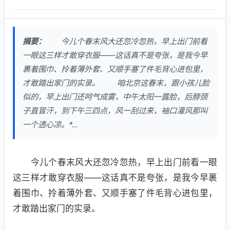
摘要：
今儿个春末风大还忽冷忽热，早上出门前看
一眼这三样才敢穿衣服——这话真不是夸张，是我今早
裹着围巾、拎着薄外套、又顺手塞了件毛背心进包里，
才敢踏出家门的实录。 咱北京这春末，跟小孩儿脸
似的，早上出门还呵气成雾，中午太阳一露脸，后脖颈
子直冒汗，到下午三四点，风一刮过来，袖口灌风那叫
一个透心凉。*...
今儿个春末风大还忽冷忽热，早上出门前看一眼
这三样才敢穿衣服——这话真不是夸张，是我今早裹
着围巾、拎着薄外套、又顺手塞了件毛背心进包里，
才敢踏出家门的实录。