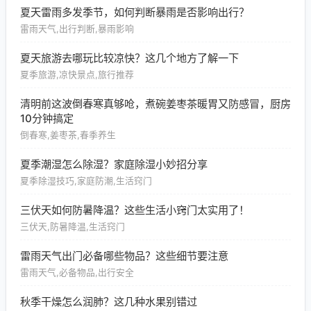
夏天雷雨多发季节，如何判断暴雨是否影响出行？
雷雨天气,出行判断,暴雨影响
夏天旅游去哪玩比较凉快？这几个地方了解一下
夏季旅游,凉快景点,旅行推荐
清明前这波倒春寒真够呛，煮碗姜枣茶暖胃又防感冒，厨房
10分钟搞定
倒春寒,姜枣茶,春季养生
夏季潮湿怎么除湿？家庭除湿小妙招分享
夏季除湿技巧,家庭防潮,生活窍门
三伏天如何防暑降温？这些生活小窍门太实用了！
三伏天,防暑降温,生活窍门
雷雨天气出门必备哪些物品？这些细节要注意
雷雨天气,必备物品,出行安全
秋季干燥怎么润肺？这几种水果别错过