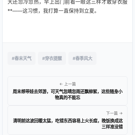
大还忽冷忽热，早上出门前看一眼这三样才敢穿衣服
**——这习惯，我打算一直保持到立夏。
#春末天气
#穿衣提醒
#春季风大
← 上一篇
周末想带娃去郊游，可天气忽晴忽雨还飘柳絮，这些随身小
物真的不能忘
下一篇 →
清明前这波回暖太猛，吃错东西容易上火长痘，晚饭换成这
三样准没错