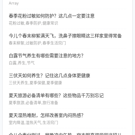
Array
春季花粉过敏如何防护？这几点一定要注意
花粉过敏,春季防护,健康常识
今儿个春末柳絮满天飞，洗鼻子擦眼睛这三样家里得常备
春末柳絮,过敏防护,春季生活窍门
白露节气养生有哪些需要注意的地方？
白露,养生,节气
三伏天如何养生？记住这几点身体更健康
三伏天养生,夏季保健,夏季健康
夏天旅游必备清单有哪些？这些物品千万别忘记
夏季旅游,必备清单,旅行准备
夏天湿热难耐，怎样改善室内闷热感？
室内降温,湿热天气,生活窍门